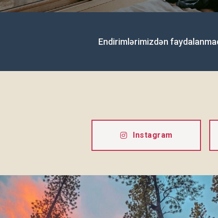
Endirimlərimizdən faydalanmaq 
Instagram