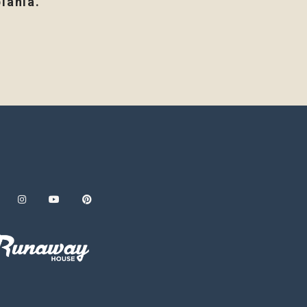
lanla.