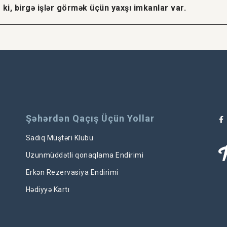
i, birgə işlər görmək üçün yaxşı imkanlar var.
Şəhərdən Qaçış Üçün Yollar
Sadiq Müştəri Klubu
Uzunmüddətli qonaqlama Endirimi
Erkən Rezervasiya Endirimi
Hədiyyə Kartı